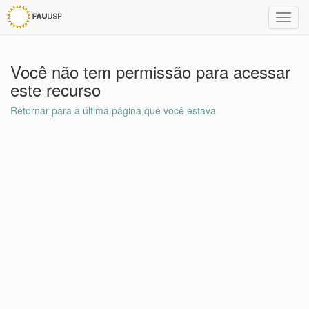
Toggl
navig
Você não tem permissão para acessar
este recurso
Retornar para a última página que você estava