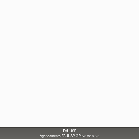
FAUUSP
Agendamento FAUUSP GPLv3 v2.8.5.5