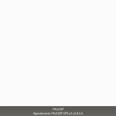
FAUUSP
Agendamento FAUUSP GPLv3 v2.8.5.5