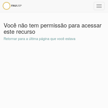
Toggl
navig
Você não tem permissão para acessar
este recurso
Retornar para a última página que você estava