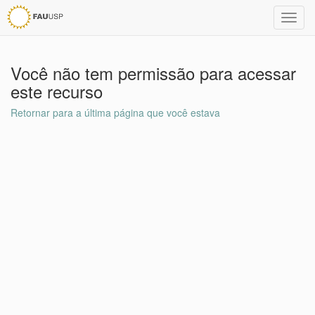
Toggl
navig
Você não tem permissão para acessar
este recurso
Retornar para a última página que você estava