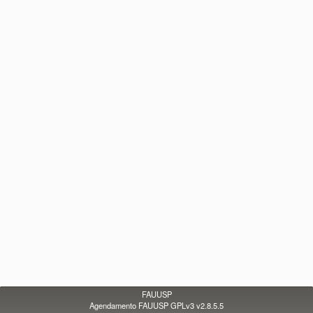
FAUUSP
Agendamento FAUUSP GPLv3 v2.8.5.5