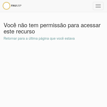
Toggl
navig
Você não tem permissão para acessar
este recurso
Retornar para a última página que você estava