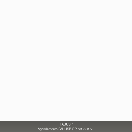
FAUUSP
Agendamento FAUUSP GPLv3 v2.8.5.5