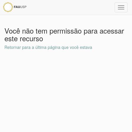
Toggl
navig
Você não tem permissão para acessar
este recurso
Retornar para a última página que você estava