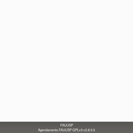
FAUUSP
Agendamento FAUUSP GPLv3 v2.8.5.5