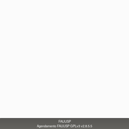
FAUUSP
Agendamento FAUUSP GPLv3 v2.8.5.5