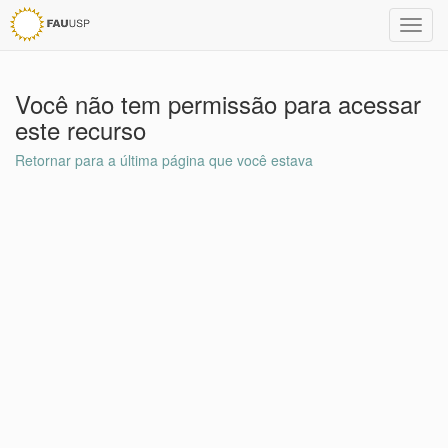
Toggl
navig
Você não tem permissão para acessar
este recurso
Retornar para a última página que você estava