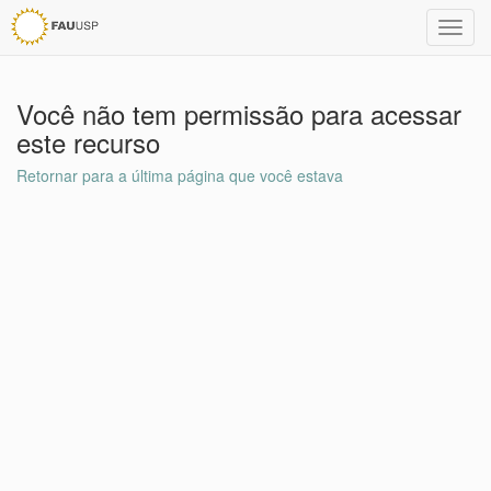
Toggl
navig
Você não tem permissão para acessar
este recurso
Retornar para a última página que você estava