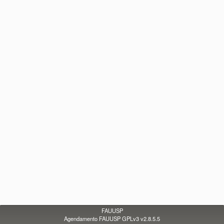
FAUUSP
Agendamento FAUUSP GPLv3 v2.8.5.5