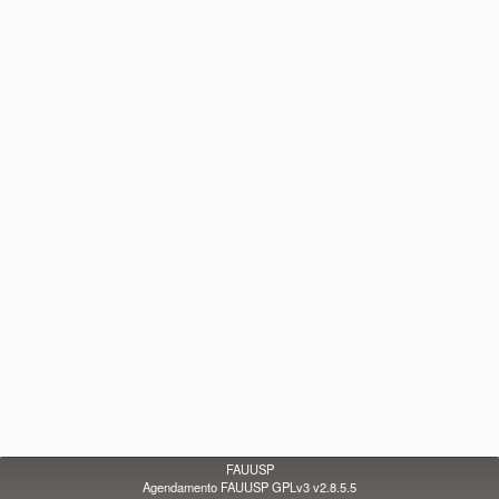
FAUUSP
Agendamento FAUUSP GPLv3 v2.8.5.5