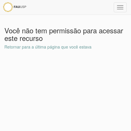
Toggl
navig
Você não tem permissão para acessar
este recurso
Retornar para a última página que você estava