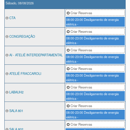
Sábado, 08/08/2026
Criar Reservas
CTA
08:00-23:00
Desligamento de energia
elétrica -
Criar Reservas
CONGREGAÇÃO
08:00-23:00
Desligamento de energia
elétrica -
Criar Reservas
AI - ATELIÊ INTERDEPARTAMENTAL
08:00-23:00
Desligamento de energia
elétrica -
Criar Reservas
ATELIÊ FRACCAROLI
08:00-23:00
Desligamento de energia
elétrica -
Criar Reservas
LABAUH2
08:00-23:00
Desligamento de energia
elétrica -
Criar Reservas
SALA 801
08:00-23:00
Desligamento de energia
elétrica -
Criar Reservas
SALA 802