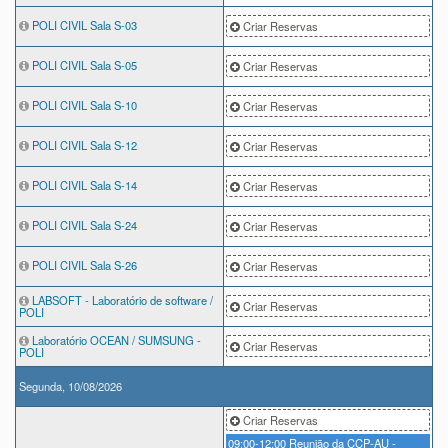
POLI CIVIL Sala S-03
Criar Reservas
POLI CIVIL Sala S-05
Criar Reservas
POLI CIVIL Sala S-10
Criar Reservas
POLI CIVIL Sala S-12
Criar Reservas
POLI CIVIL Sala S-14
Criar Reservas
POLI CIVIL Sala S-24
Criar Reservas
POLI CIVIL Sala S-26
Criar Reservas
LABSOFT - Laboratório de software /
Criar Reservas
POLI
Laboratório OCEAN / SUMSUNG -
Criar Reservas
POLI
Segunda, 10/08/2026
Criar Reservas
09:00-12:00
Reunião da CCP-AU -