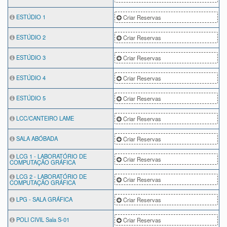
ESTÚDIO 1
Criar Reservas
ESTÚDIO 2
Criar Reservas
ESTÚDIO 3
Criar Reservas
ESTÚDIO 4
Criar Reservas
ESTÚDIO 5
Criar Reservas
LCC/CANTEIRO LAME
Criar Reservas
SALA ABÓBADA
Criar Reservas
LCG 1 - LABORATÓRIO DE
Criar Reservas
COMPUTAÇÃO GRÁFICA
LCG 2 - LABORATÓRIO DE
Criar Reservas
COMPUTAÇÃO GRÁFICA
LPG - SALA GRÁFICA
Criar Reservas
POLI CIVIL Sala S-01
Criar Reservas