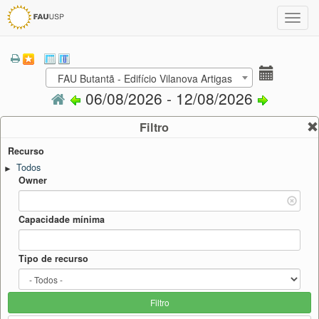
Toggl
navig
FAU Butantã - Edifício Vilanova Artigas
06/08/2026 - 12/08/2026
Filtro
Recurso
Todos
►
Owner
Capacidade mínima
Tipo de recurso
Filtro