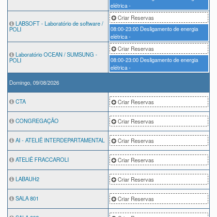
elétrica -
Criar Reservas
LABSOFT - Laboratório de software /
08:00-23:00
Desligamento de energia
POLI
elétrica -
Criar Reservas
Laboratório OCEAN / SUMSUNG -
08:00-23:00
Desligamento de energia
POLI
elétrica -
Domingo, 09/08/2026
CTA
Criar Reservas
CONGREGAÇÃO
Criar Reservas
AI - ATELIÊ INTERDEPARTAMENTAL
Criar Reservas
ATELIÊ FRACCAROLI
Criar Reservas
LABAUH2
Criar Reservas
SALA 801
Criar Reservas